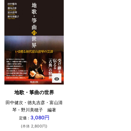
visibility
地歌・箏曲の世界
田中健次・徳丸吉彦・富山清
琴・野川美穂子 編著
3,080円
定価：
(本体 2,800円)