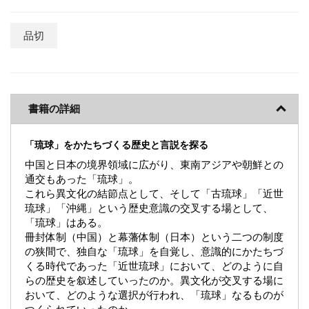
品切
書籍の詳細
「琉球」をかたちづくる歴史と言説を探る
中国と日本の境界領域に広がり、東南アジアや朝鮮との
通交もあった「琉球」。
これら異文化の結節点として、そして「古琉球」「近世
琉球」「沖縄」という歴史意識の交叉する場として、
「琉球」はある。
冊封体制（中国）と幕藩体制（日本）という二つの制度
の狭間で、独自な「琉球」を自覚し、意識的にかたちづ
くる時代であった「近世琉球」において、どのように自
らの歴史を叙述していったのか。異文化が交叉する場に
おいて、どのような選択が行われ、「琉球」なるものが