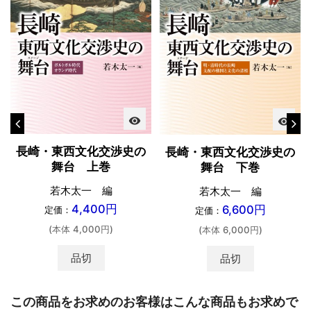
visibility
visibility
長崎・東西文化交渉史の
長崎・東西文化交渉史の
舞台 上巻
舞台 下巻
若木太一 編
若木太一 編
4,400円
6,600円
定価：
定価：
(本体 4,000円)
(本体 6,000円)
品切
品切
この商品をお求めのお客様はこんな商品もお求めで