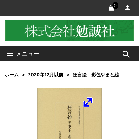
0
search
メニュー
ホーム
2020年12月以前
狂言絵 彩色やまと絵