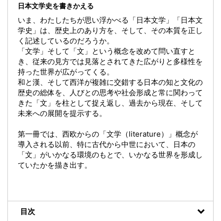
日本文学史を書きかえる
いま、わたしたちが思い浮かべる「日本文学」「日本文
学史」は、歴史上のあり方を、そして、その本質を正し
く記述しているのだろうか。
「文学」そして「文」という概念を改めて問い直すと
き、従来の見方では見落とされてきた広がりと多様性を
持った世界が広がってくる。
和と漢、そして西洋が複雑に交錯する日本の知と文化の
歴史の総体を、人びとの思考や社会形成と常に関わって
きた「文」を柱として捉え返し、過去から現在、そして
未来への展開を提示する。
第一冊では、西欧からの「文学（literature）」概念が
導入される以前、特に古代から中世において、日本の
「文」がいかなる環境のもとで、いかなる世界を形成し
ていたかを描き出す。
目次