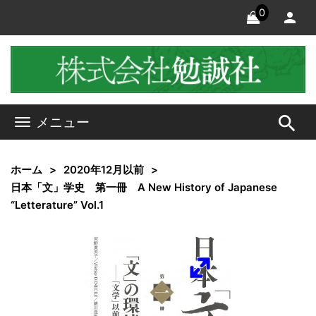
0
search
メニュー
ホーム
2020年12月以前
日本「文」学史 第一冊 A New History of Japanese
“Letterature” Vol.1