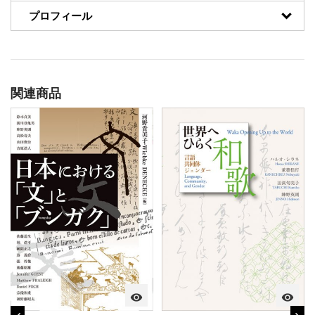
プロフィール
関連商品
visibility
visibility