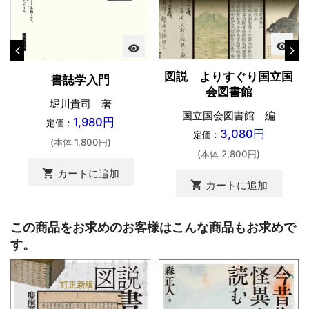
visibility
visibility
図説 よりすぐり国立国
書誌学入門
会図書館
堀川貴司 著
国立国会図書館 編
1,980円
定価：
3,080円
定価：
(本体 1,800円)
(本体 2,800円)
shopping_cart
カートに追加
shopping_cart
カートに追加
この商品をお求めのお客様はこんな商品もお求めで
す。