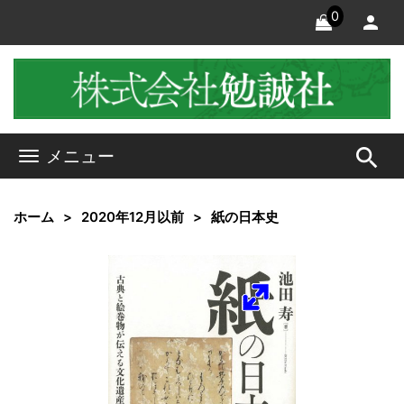
0
search
メニュー
ホーム
2020年12月以前
紙の日本史