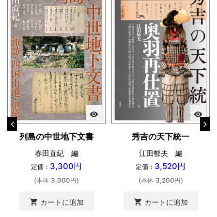
visibility
visibility
列島の中世地下文書
秀吉の天下統一
春田直紀 編
江田郁夫 編
3,300円
3,520円
定価：
定価：
(本体 3,000円)
(本体 3,200円)
shopping_cart
shopping_cart
カートに追加
カートに追加