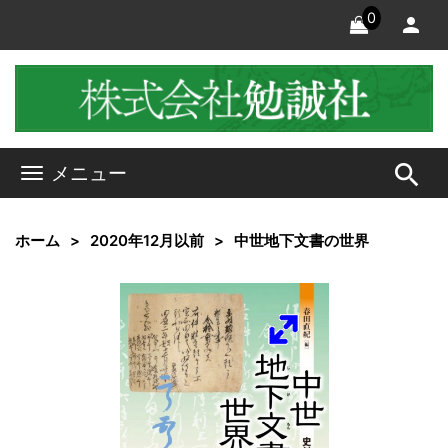
0
search
メニュー
ホーム
2020年12月以前
中世地下文書の世界