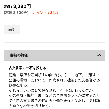
3,080円
定価：
(本体 2,800円)
ポイント：84pt
品切
書籍の詳細
古文書学に一石を投じる
朝廷・幕府や荘園領主の側ではなく、「地下」（荘園・
公領の現地）において、作成され、機能した文書群が多
数存在する。
それらはいかにして保存され、今日に伝わったのか。
その生成・機能・展開などの全体像を明らかにすること
で従来の古文書学の枠組みや発想を捉えなおし、史料論
の新たな地平を切り拓く。