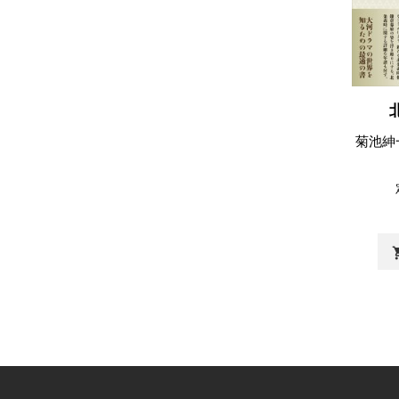
菊池紳
shopp