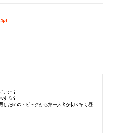
4pt
ていた？
来する？
選した51のトピックから第一人者が切り拓く歴