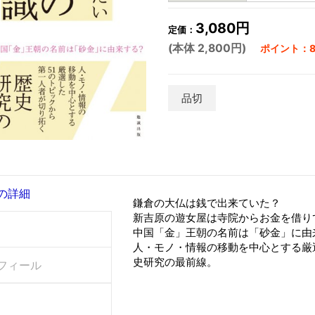
3,080円
定価：
(本体 2,800円)
ポイント：8
品切
の詳細
鎌倉の大仏は銭で出来ていた？
新吉原の遊女屋は寺院からお金を借り
中国「金」王朝の名前は「砂金」に由
人・モノ・情報の移動を中心とする厳
史研究の最前線。
フィール