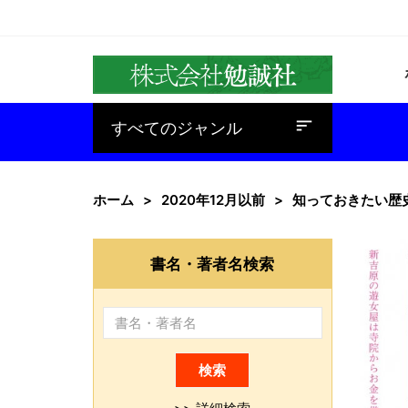
baseline_sort
すべてのジャンル
ホーム
2020年12月以前
知っておきたい歴
書名・著者名検索