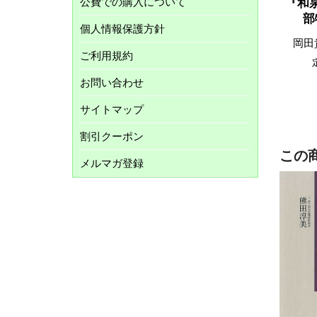
公費での購入について
『和
部
個人情報保護方針
岡田
ご利用規約
お問い合わせ
サイトマップ
割引クーポン
この
メルマガ登録