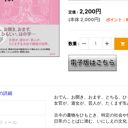
2,200円
定価：
(本体 2,000円)
ポイント：6
remove
add
数量 :
shopping_cart
の詳細
おでん、お開き、おます、とちる、ひ
女官が、遊女が、芸人が、たくまず生
古今の書物をひもとき、特定の社会や
日常のことばに潜む、いにしえの文化
フィール