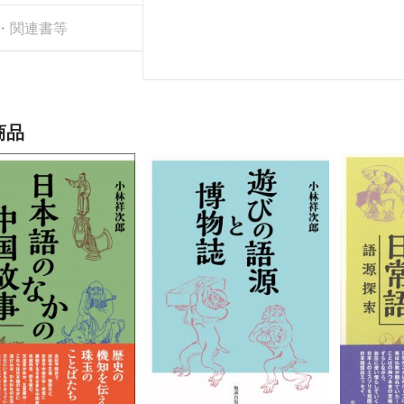
・関連書等
商品