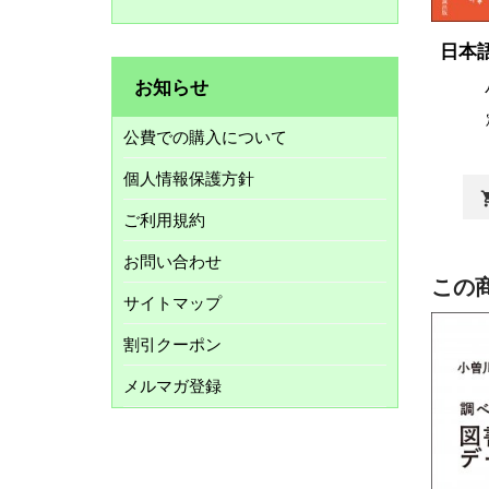
日本
お知らせ
公費での購入について
個人情報保護方針
shopp
ご利用規約
お問い合わせ
この
サイトマップ
割引クーポン
メルマガ登録