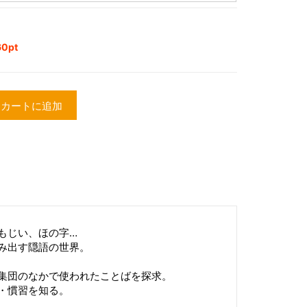
0pt
カートに追加
もじい、ほの字…
み出す隠語の世界。
集団のなかで使われたことばを探求。
・慣習を知る。