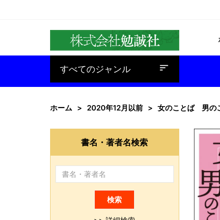
baseline_sort
すべてのジャンル
ホーム
2020年12月以前
女のことば 男の
書名・著者名検索