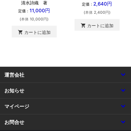
清水詩織 著
2,640円
定価：
11,000円
定価：
(本体 2,400円)
(本体 10,000円)
shopping_cart
カートに追加
shopping_cart
カートに追加
運営会社
お知らせ
マイページ
お問合せ