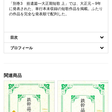
「別巻3 拾遺篇―大正期短歌 上」では、大正元～9年
に発表された、単行本未収録の短歌作品を掲載。ふたり
の作品を完全な発表順で配列した。
目次
プロフィール
関連商品