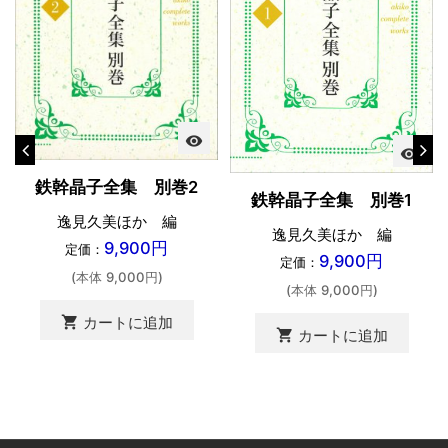
visibility
visibility
鉄幹晶子全集 別巻2
鉄幹晶子全集 別巻1
逸見久美ほか 編
逸見久美ほか 編
9,900円
定価：
9,900円
定価：
(本体 9,000円)
(本体 9,000円)
shopping_cart
カートに追加
shopping_cart
カートに追加