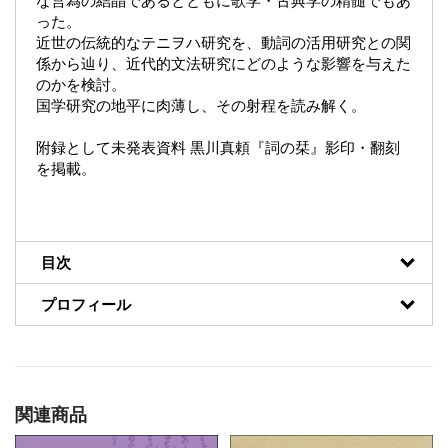
な営為の結晶であるとともに歌学・古典学の精髄でもあ
った。
近世の伝統的なテニヲハ研究を、動詞の活用研究との関
係から辿り、近代的文法研究にどのような影響を与えた
のかを検討。
国学研究の地平に肉薄し、その射程を読み解く。
附録として未発表資料 黒川真頼『詞の栞』影印・翻刻
を掲載。
目次
プロフィール
関連商品