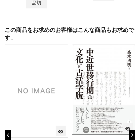
品切
この商品をお求めのお客様はこんな商品もお求めで
す。
visibility
visibility