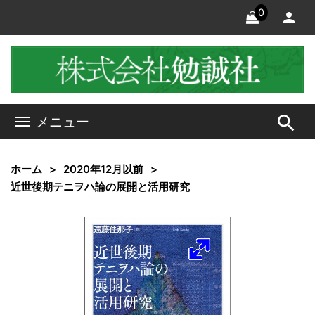
0
search
メニュー
ホーム
2020年12月以前
近世後期テニヲハ論の展開と活用研究