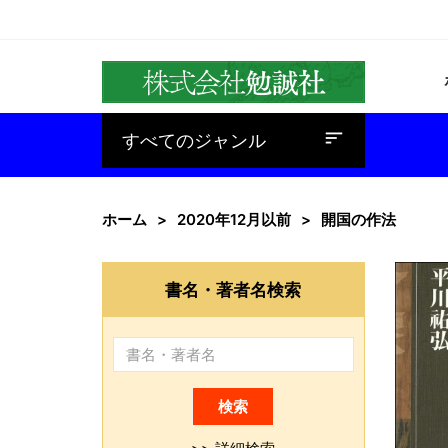
baseline_sort
すべてのジャンル
ホーム
2020年12月以前
開国の作法
書名・著者名検索