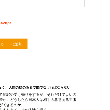
20pt
カートに追加
なく、人間の顔のある交際でなければならない
て翻訳や受け売りをするが、それだけでよいの
帯か。どうしたら日本人は相手の悪意ある主張
ができるのか。
をまじえて、その体験を語る。