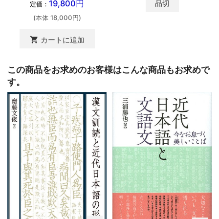
品切
19,800円
定価：
(本体 18,000円)
shopping_cart
カートに追加
この商品をお求めのお客様はこんな商品もお求めで
す。