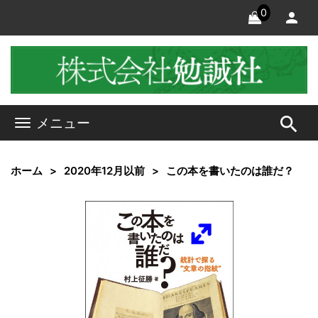
0
search
メニュー
ホーム
2020年12月以前
この本を書いたのは誰だ？