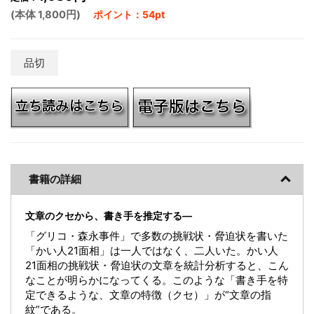
(本体 1,800円)
ポイント：54pt
品切
書籍の詳細
文章のクセから、書き手を推定する―
「グリコ・森永事件」で多数の挑戦状・脅迫状を書いた
「かい人21面相」は一人ではなく、二人いた。かい人
21面相の挑戦状・脅迫状の文章を統計分析すると、こん
なことが明らかになってくる。このような「書き手を特
定できるような、文章の特徴（クセ）」が“文章の指
紋”である。