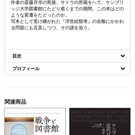
作者の斎藤月岑の死後、サトウの所蔵をへて、ケンブリ
ッジ大学図書館にたどり着くまでの期間、この本はどの
ような変遷をたどったのか。
写本として受け継がれた『浮世絵類考』の全般にかかわ
る問題にも言及しつつ、その謎を追う。
目次
プロフィール
関連商品