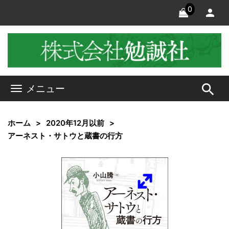
0
search
メニュー
ホーム
2020年12月以前
アーネスト・サトウと蔵書の行方