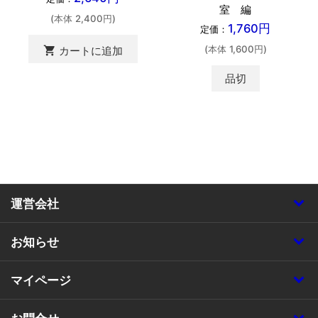
室 編
(本体 2,400円)
1,760円
定価：
(本体 1,600円)
shopping_cart
カートに追加
品切
運営会社
お知らせ
マイページ