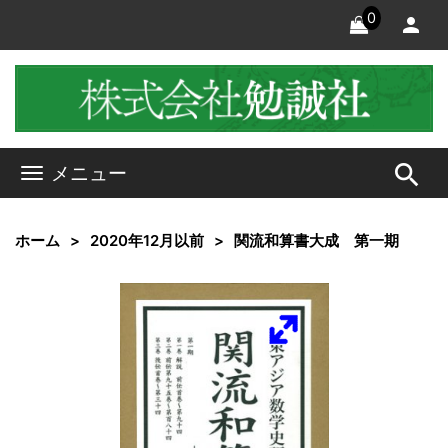
0
search
メニュー
ホーム
2020年12月以前
関流和算書大成 第一期