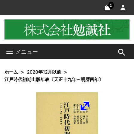
0
search
メニュー
ホーム
2020年12月以前
江戸時代初期出版年表〔天正十九年～明暦四年〕