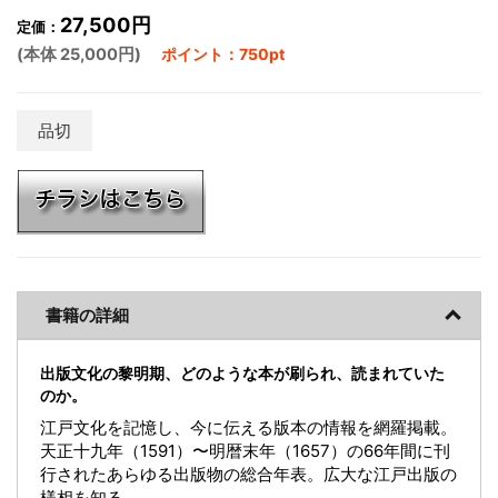
27,500円
定価：
(本体 25,000円)
ポイント：750pt
品切
書籍の詳細
出版文化の黎明期、どのような本が刷られ、読まれていた
のか。
江戸文化を記憶し、今に伝える版本の情報を網羅掲載。
天正十九年（1591）〜明暦末年（1657）の66年間に刊
行されたあらゆる出版物の総合年表。広大な江戸出版の
様相を知る。