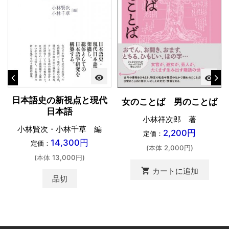
visibility
visibility
日本語史の新視点と現代
女のことば 男のことば
日本語
小林祥次郎 著
小林賢次・小林千草 編
2,200円
定価：
14,300円
定価：
(本体 2,000円)
(本体 13,000円)
shopping_cart
カートに追加
品切