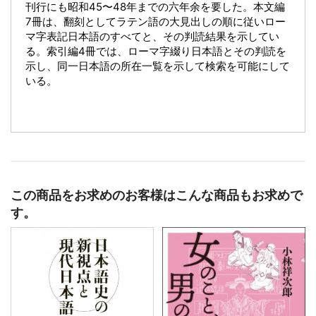
刊行にも昭和45〜48年までの六年余を要した。本文編
7冊は、翻刻としてラテン語の大見出しの順に従いロー
マ字表記日本語のすべてと、その判読結果を示してい
る。索引編4冊では、ローマ字綴り日本語とその判読を
示し、同一日本語の所在一覧を示して検索を可能にして
いる。
この商品をお求めのお客様はこんな商品もお求めで
す。