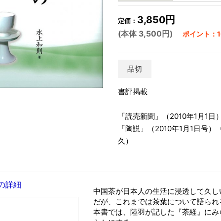
3,850円
定価：
(本体 3,500円)
ポイント：10
品切
書評掲載
「読売新聞」（2010年1月1
「陶説」（2010年1月1日号
久）
の詳細
中国茶が日本人の生活に浸透して久し
だが、これまでは茶葉について語られ
本書では、陸羽が記した『茶経』にみ