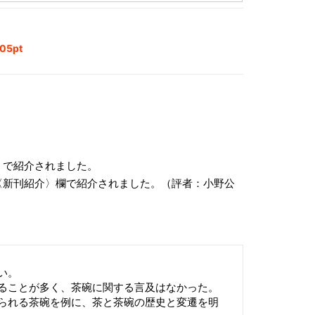
5pt
日）で紹介されました。
）〈新刊紹介〉欄で紹介されました。（評者：小野公
い。
ることが多く、茶碗に関する言及はなかった。
られる茶碗を例に、茶と茶碗の歴史と変遷を明