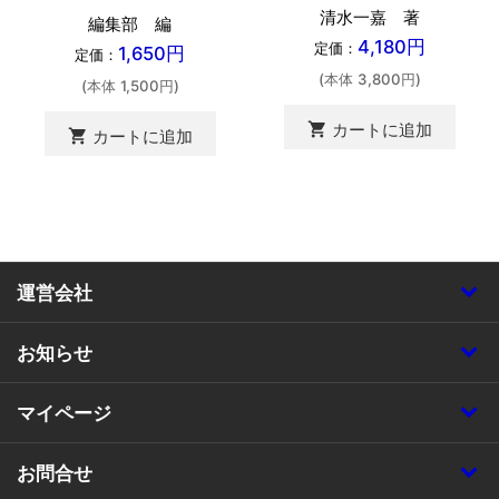
清水一嘉 著
編集部 編
4,180円
定価：
1,650円
定価：
(本体 3,800円)
(本体 1,500円)
shopping_cart
カートに追加
shopping_cart
カートに追加
運営会社
お知らせ
マイページ
お問合せ