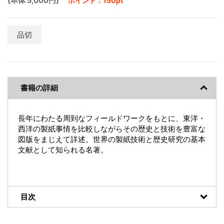
(本体 5,000円)
ポイント：150pt
品切
書籍の詳細
長年にわたる周到なフィールドワークをもとに、東洋・
西洋の製紙事情を比較しながらその歴史と技術を豊富な
図版をまじえて詳述。世界の製紙技術と歴史研究の基本
文献として知られる名著。
目次