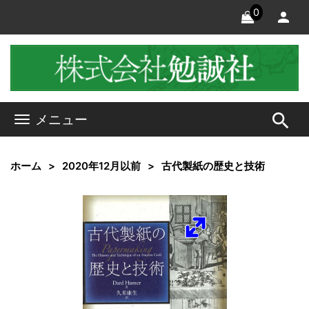
0
search
メニュー
ホーム
2020年12月以前
古代製紙の歴史と技術