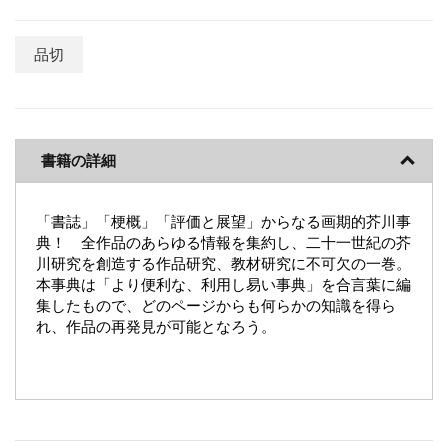
品切
書籍の詳細
「書誌」「梗概」「評価と展望」からなる画期的芥川事
典！ 全作品のあらゆる情報を集約し、二十一世紀の芥
川研究を創造する作品研究、教材研究に不可欠の一巻。
本事典は「より便利な、利用し易い事典」を合言葉に編
集したもので、どのページからも何らかの知識を得ら
れ、作品の再発見が可能となろう。