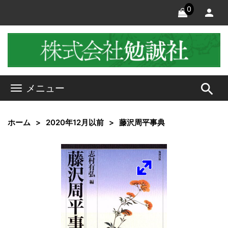
0
search
メニュー
ホーム
2020年12月以前
藤沢周平事典