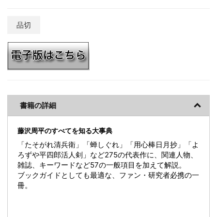
品切
書籍の詳細
藤沢周平のすべてを知る大事典
「たそがれ清兵衛」「蝉しぐれ」「用心棒日月抄」「よ
ろずや平四郎活人剣」など275の代表作に、関連人物、
雑誌、キーワードなど57の一般項目を加えて解説。
ブックガイドとしても最適な、ファン・研究者必携の一
冊。