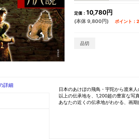
10,780円
定価：
(本体 9,800円)
ポイント：29
品切
の詳細
日本のあけぼの飛鳥・宇陀から渡来人
以上の伝承地を、1,200超の豊富な
あなたの近くの伝承地がわかる、画期