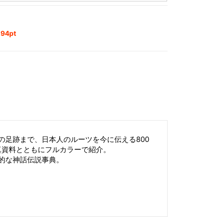
4pt
の足跡まで、日本人のルーツを今に伝える800
写真資料とともにフルカラーで紹介。
的な神話伝説事典。