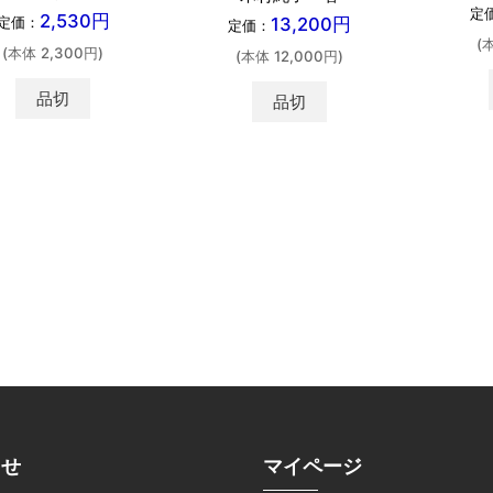
定
2,530円
13,200円
定価：
定価：
(
(本体 2,300円)
(本体 12,000円)
品切
品切
らせ
マイページ