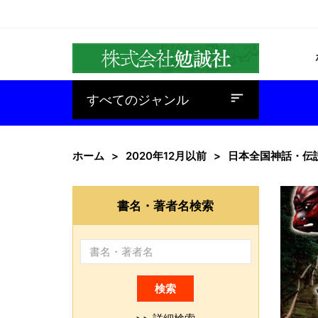
baseline_sort
すべてのジャンル
ホーム
2020年12月以前
日本全国神話・伝
書名・著者名検索