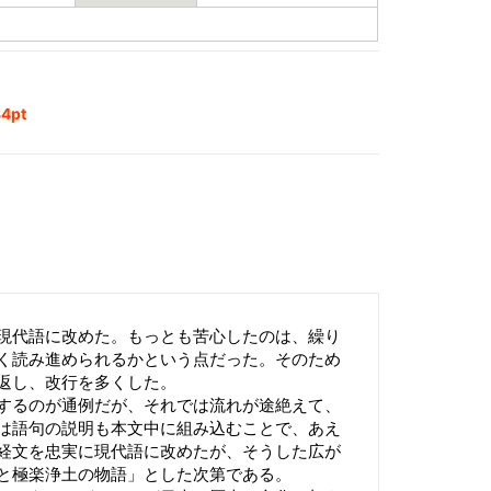
4pt
現代語に改めた。もっとも苦心したのは、繰り
く読み進められるかという点だった。そのため
返し、改行を多くした。
するのが通例だが、それでは流れが途絶えて、
は語句の説明も本文中に組み込むことで、あえ
経文を忠実に現代語に改めたが、そうした広が
と極楽浄土の物語」とした次第である。