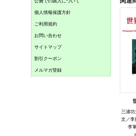
関連
公費での購入について
個人情報保護方針
ご利用規約
お問い合わせ
サイトマップ
割引クーポン
メルマガ登録
三浦功
文／李
李