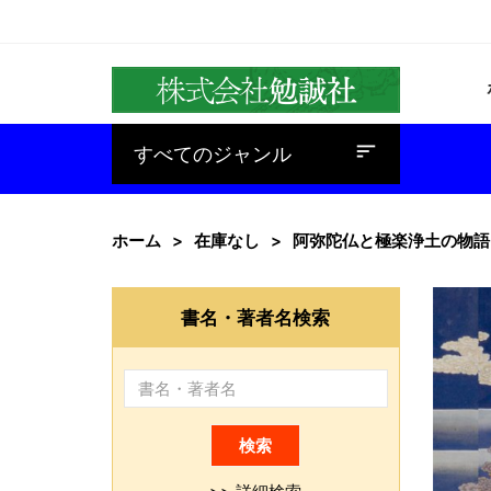
baseline_sort
すべてのジャンル
ホーム
在庫なし
阿弥陀仏と極楽浄土の物語
書名・著者名検索