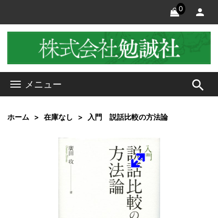
0
search
メニュー
ホーム
在庫なし
入門 説話比較の方法論