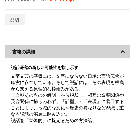
品切
書籍の詳細
説話研究の新しい可能性を指し示す
文字文芸の基盤には、文字にならない口承の言語伝承が
確実に存在している。そして説話には、その表現を根底
から支える原理的な枠組みがある。
「文献そのものの解明」から脱却し、相互の影響関係や
受容関係に捕らわれず、「話型」・「表現」に着目する
ことにより、地域的な文化や歴史の異なりなどが織り重
なる説話の深層に踏み込む。
説話を「立体的」に捉えるための方法論。