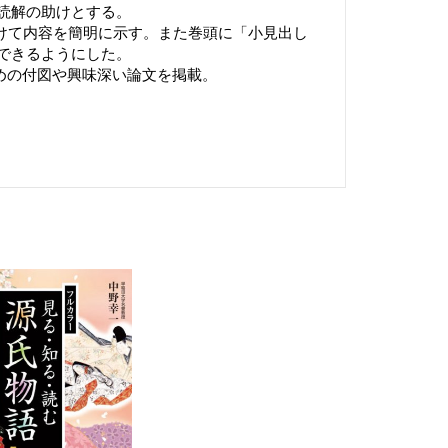
読解の助けとする。
付けて内容を簡明に示す。また巻頭に「小見出し
できるようにした。
ための付図や興味深い論文を掲載。