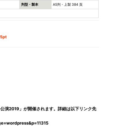
判型・製本
A5判・上製 384 頁
5pt
公演2019」が開催されます。詳細は以下リンク先
age=wordpress&p=11315