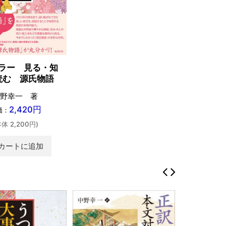
ラー 見る・知
読む 源氏物語
野幸一 著
2,420円
価：
本体 2,200円)
カートに追加