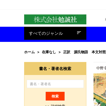
baseline_sort
すべてのジャンル
ホーム
在庫なし
正訳 源氏物語 本文対照
書名・著者名検索