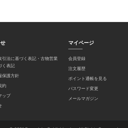
らせ
マイページ
取引法に基づく表記・古物営業
会員登録
づく表記
注文履歴
報保護方針
ポイント通帳を見る
規約
パスワード変更
マップ
メールマガジン
せ