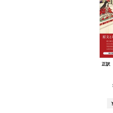
正訳
shopp