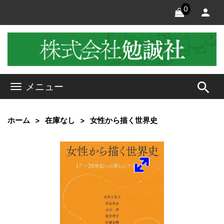
0
search
メニュー
ホーム
在庫なし
女性から描く世界史