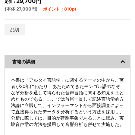
29,700円
定価：
(本体 27,000円)
ポイント：810pt
品切
書籍の詳細
本書は「アルタイ言語学」に関するテーマの中から、著
者が20年にわたり、あたためてきたモンゴル語のなぞ
なぞ分析を通して得られた音声言語に関する知見をまと
めたものである。ここでは首尾一貫して記述言語学的方
法論に立脚して、インフォーマントから面接調査によっ
て直接得られたデータを分析するという方法を採用し、
分析に際しては、目的が音韻事象であることに鑑み、実
験音声学の方法を援用して音響分析も併せて実施した。