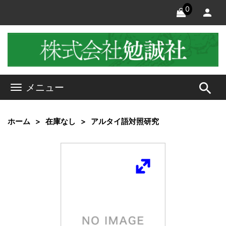
0
search
メニュー
ホーム
在庫なし
アルタイ語対照研究