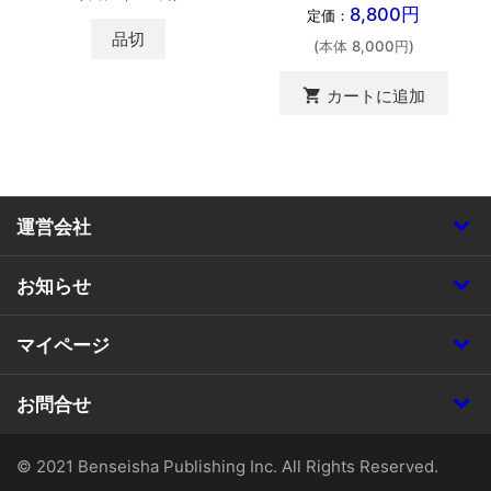
8,800円
定価：
品切
(本体 8,000円)
shopping_cart
カートに追加
運営会社
お知らせ
マイページ
お問合せ
© 2021 Benseisha Publishing Inc. All Rights Reserved.