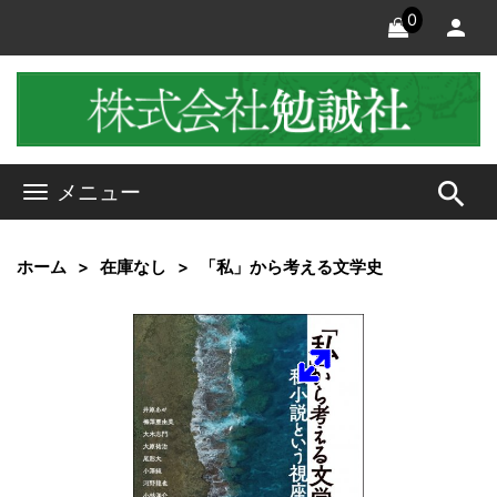
0
search
メニュー
ホーム
在庫なし
「私」から考える文学史