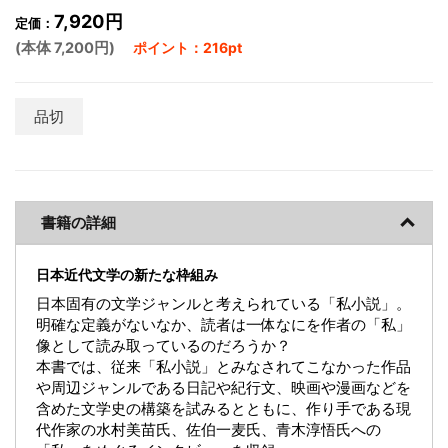
7,920円
定価：
(本体 7,200円)
ポイント：216pt
品切
書籍の詳細
日本近代文学の新たな枠組み
日本固有の文学ジャンルと考えられている「私小説」。
明確な定義がないなか、読者は一体なにを作者の「私」
像として読み取っているのだろうか？
本書では、従来「私小説」とみなされてこなかった作品
や周辺ジャンルである日記や紀行文、映画や漫画などを
含めた文学史の構築を試みるとともに、作り手である現
代作家の水村美苗氏、佐伯一麦氏、青木淳悟氏への