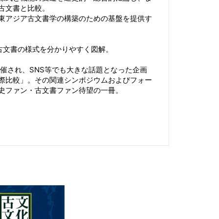
古文書と比較。
東アジア古文書学の構築のための基盤を提供す
、古文書の様式を分かりやすく図解。
開催され、SNS等でも大きな話題となった企画
際比較」。その関連シンポジウムおよびフォー
史ファン・古文書ファン待望の一冊。