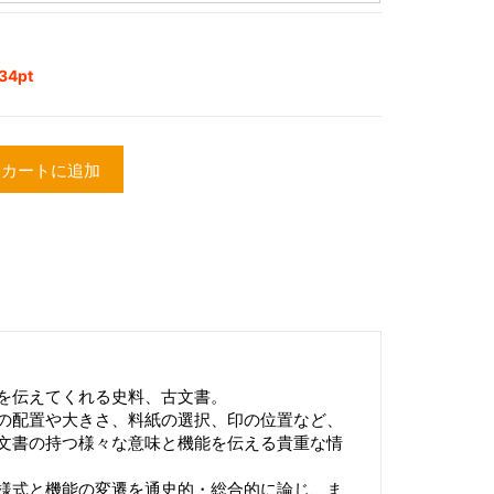
4pt
カートに追加
を伝えてくれる史料、古文書。
の配置や大きさ、料紙の選択、印の位置など、
文書の持つ様々な意味と機能を伝える貴重な情
様式と機能の変遷を通史的・総合的に論じ、ま