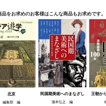
商品をお求めのお客様はこんな商品もお求めです。
民国期美術へのまなざし
王朝か
北京
瀧本弘之 編
編集部 編