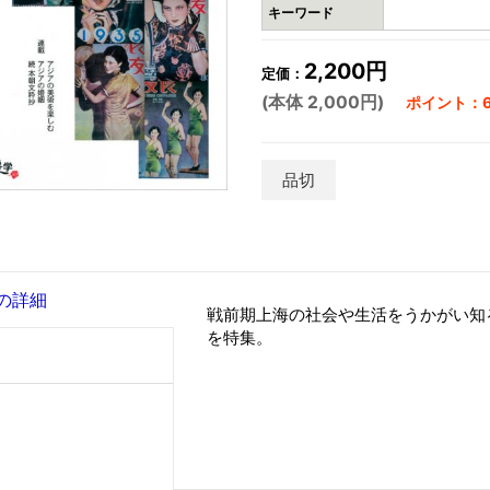
キーワード
2,200円
定価：
(本体 2,000円)
ポイント：6
品切
の詳細
戦前期上海の社会や生活をうかがい知
を特集。