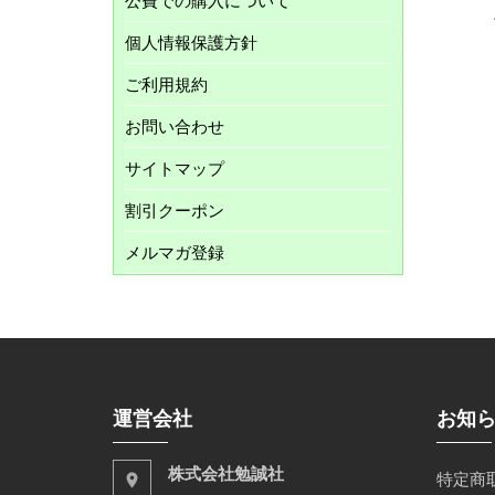
公費での購入について
個人情報保護方針
ご利用規約
お問い合わせ
サイトマップ
割引クーポン
メルマガ登録
運営会社
お知
株式会社勉誠社
特定商
place