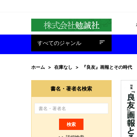
baseline_sort
すべてのジャンル
ホーム
在庫なし
『良友』画報とその時代
書名・著者名検索