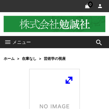
0
search
メニュー
ホーム
在庫なし
芸術学の視座