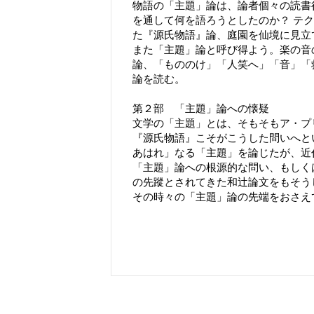
物語の「主題」論は、論者個々の読書
を通して何を語ろうとしたのか？ テ
た『源氏物語』論、庭園を仙境に見立
また「主題」論と呼び得よう。楽の音
論、「もののけ」「人笑へ」「音」「
論を読む。
第２部 「主題」論への懐疑
文学の「主題」とは、そ
『源氏物語』こそがこうした問いへと
あはれ」なる「主題」を論じたが、近
「主題」論への根源的な問い、もしく
の先蹤とされてきた和辻論文をもそう
その時々の「主題」論