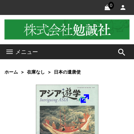
0
search
メニュー
ホーム
在庫なし
日本の遣唐使