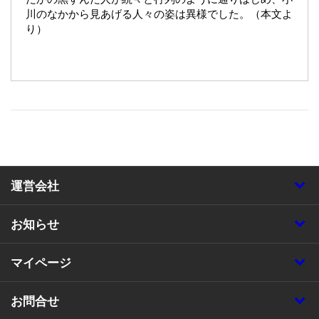
川のなかから見あげる人々の姿は異様でした。（本文よ
り）
運営会社
お知らせ
マイページ
お問合せ