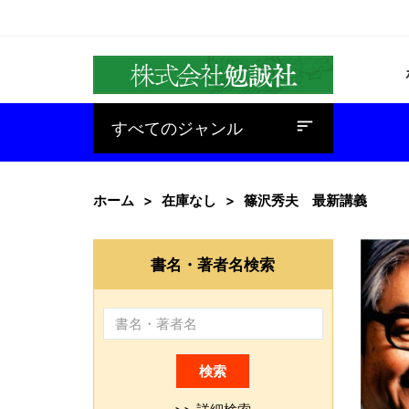
baseline_sort
すべてのジャンル
ホーム
在庫なし
篠沢秀夫 最新講義
書名・著者名検索