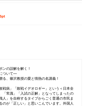
pt
ポンの誤解を解く！
について―
贈る、篠沢教授の愛と情熱の名講義！
敗戦病」「敗戦イデオロギー」という＜日本全
、「常識」「入試の正解」となってしまったの
識人」を自称するタイプからごく普通の市民ま
るのが「正しい」と思いこんでいます。外国人