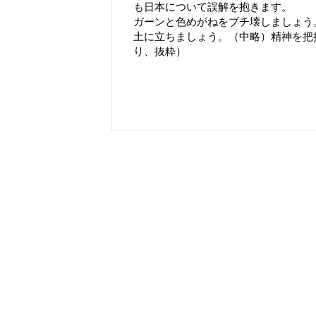
も日本について誤解を抱きます。
ガーンと色めがねをブチ壊しましょう
土に立ちましょう。（中略）精神を把
り、抜粋）