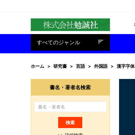
baseline_sort
すべてのジャンル
ホーム
研究書
言語
外国語
漢字字体
書名・著者名検索