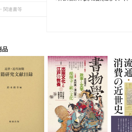
・関連書等
商品