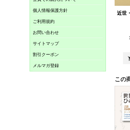
個人情報保護方針
近世
ご利用規約
お問い合わせ
サイトマップ
割引クーポン
shopp
メルマガ登録
この