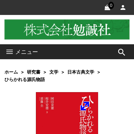
0
search
メニュー
ホーム
研究書
文学
日本古典文学
ひらかれる源氏物語