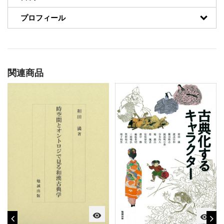
プロフィール
関連商品
visibility
visibility