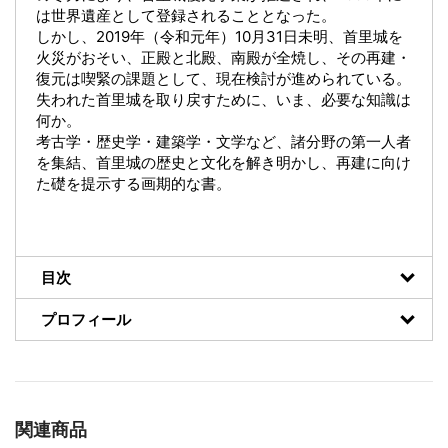
は世界遺産として登録されることとなった。
しかし、2019年（令和元年）10月31日未明、首里城を
火災がおそい、正殿と北殿、南殿が全焼し、その再建・
復元は喫緊の課題として、現在検討が進められている。
失われた首里城を取り戻すために、いま、必要な知識は
何か。
考古学・歴史学・建築学・文学など、諸分野の第一人者
を集結、首里城の歴史と文化を解き明かし、再建に向け
た礎を提示する画期的な書。
目次
プロフィール
関連商品