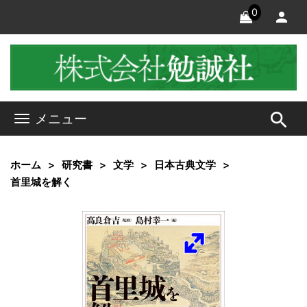
0
search
メニュー
ホーム
研究書
文学
日本古典文学
首里城を解く