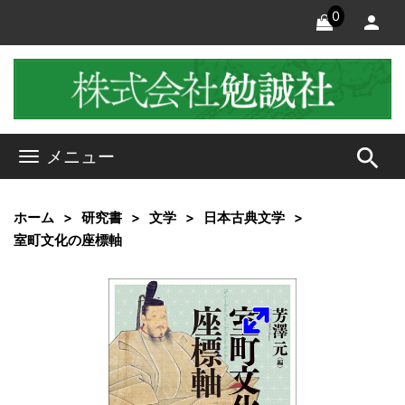
0
search
メニュー
ホーム
研究書
文学
日本古典文学
室町文化の座標軸