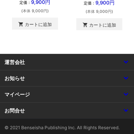
9,900円
9,900円
定価：
定価：
(本体 9,000円)
(本体 9,000円)
shopping_cart
カートに追加
shopping_cart
カートに追加
運営会社
お知らせ
マイページ
お問合せ
© 2021 Benseisha Publishing Inc. All Rights Reserved.