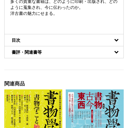
多くの貴重な書籍は、どのように印刷・出版され、どの
ように蒐集され、今に伝わったのか。
洋古書の魅力にせまる。
目次
書評・関連書等
関連商品