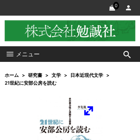
0
search
メニュー
ホーム
研究書
文学
日本近現代文学
21世紀に安部公房を読む