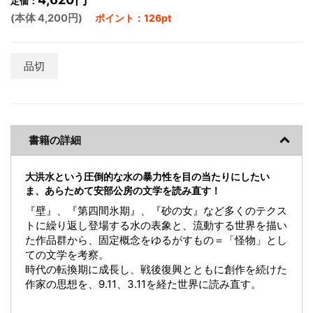
定価：
(本体 4,200円)
ポイント：126pt
品切
書籍の詳細
大洪水という圧倒的な水の暴力性を目の当たりにしたい
ま、あらためて安部公房の文学を読み直す！
『壁』、『第四間氷期』、『砂の女』など多くのテクス
トに繰り返し登場する水の表象と、流動する世界を描い
た作品群から、固定概念をゆるがすもの＝「怪物」とし
ての文学を考察。
時代の転換期に成長し、戦後復興とともに創作を続けた
作家の思想を、9.11、3.11を経た世界に読み直す。