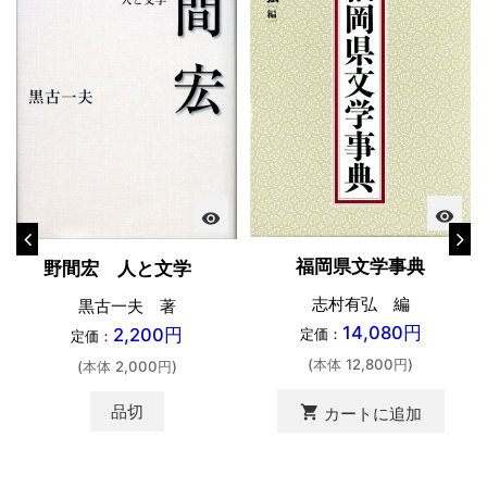
visibility
visibility
福岡県文学事典
野間宏 人と文学
志村有弘 編
黒古一夫 著
14,080円
2,200円
定価：
定価：
(本体 12,800円)
(本体 2,000円)
品切
shopping_cart
カートに追加