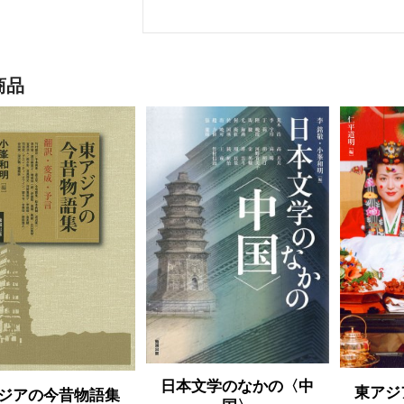
商品
日本文学のなかの〈中
東アジ
ジアの今昔物語集