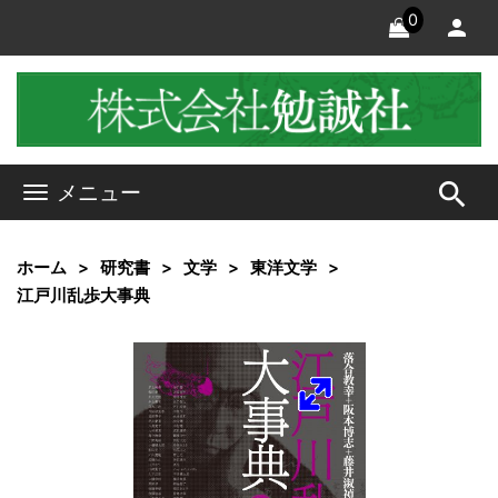
0
search
メニュー
ホーム
研究書
文学
東洋文学
江戸川乱歩大事典