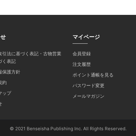
らせ
マイページ
取引法に基づく表記・古物営業
会員登録
づく表記
注文履歴
報保護方針
ポイント通帳を見る
規約
パスワード変更
マップ
メールマガジン
せ
© 2021 Benseisha Publishing Inc. All Rights Reserved.