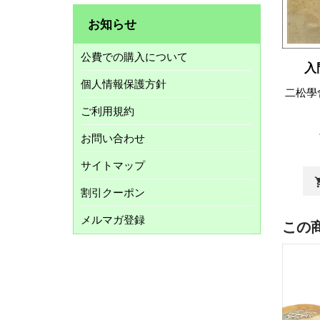
お知らせ
公費での購入について
入
個人情報保護方針
二松學
ご利用規約
お問い合わせ
サイトマップ
shopp
割引クーポン
メルマガ登録
この