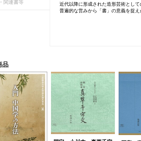
・関連書等
近代以降に形成された造形芸術として
普遍的な営みから「書」の意義を捉え
商品