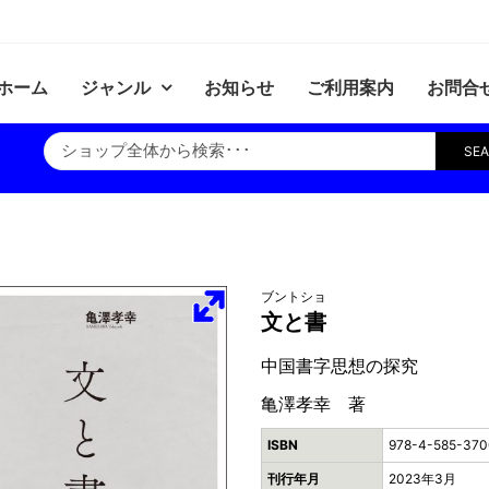
ホーム
ジャンル
お知らせ
ご利用案内
お問合
SE
ブントショ
文と書
中国書字思想の探究
亀澤孝幸 著
ISBN
978-4-585-370
刊行年月
2023年3月