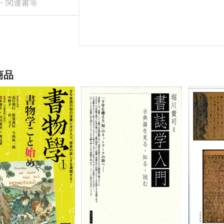
・関連書等
商品