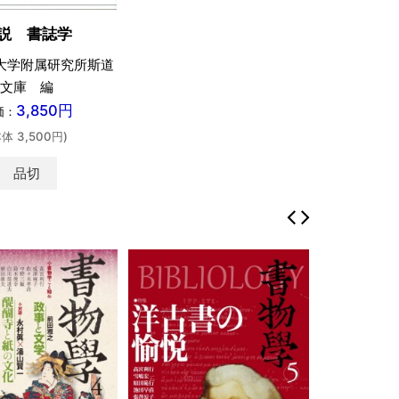
説 書誌学
大学附属研究所斯道
文庫 編
3,850円
価：
本体 3,500円)
品切