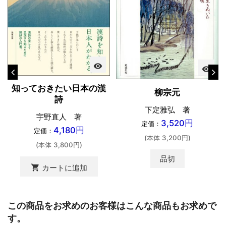
visibility
visibility
知っておきたい日本の漢
柳宗元
詩
下定雅弘 著
宇野直人 著
3,520円
定価：
4,180円
定価：
(本体 3,200円)
(本体 3,800円)
品切
shopping_cart
カートに追加
この商品をお求めのお客様はこんな商品もお求めで
す。