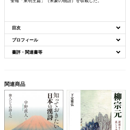
奎報「東明王篇」（朱蒙の物語）を収載した。
目次
プロフィール
書評・関連書等
関連商品